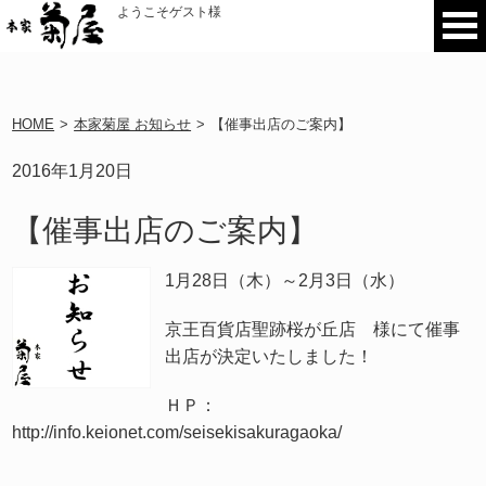
ようこそゲスト様
HOME
>
本家菊屋 お知らせ
>
【催事出店のご案内】
2016年1月20日
【催事出店のご案内】
1月28日（木）～2月3日（水）
京王百貨店聖跡桜が丘店 様にて催事
出店が決定いたしました！
ＨＰ：
http://info.keionet.com/seisekisakuragaoka/