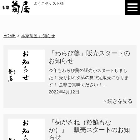
ようこそゲスト様
HOME
>
本家菊屋 お知らせ
「わらび羹」販売スタートの
お知らせ
今年もわらび羹の販売かスタートしまし
た！ 売り切れ次第の夏限定販売になりま
す！ 是非ご賞味ください！…
2022年4月12日
＞続きを見る
「菊がさね（粒餡もな
か）」 販売スタートのお知
らせ