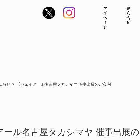
知らせ
>
【ジェイアール名古屋タカシマヤ 催事出展のご案内】
アール名古屋タカシマヤ 催事出展