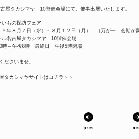
古屋タカシマヤ 10階催会場にて、催事出展いたします。
 いいもの探訪フェア
０１９年８月７日（水）～８月１２日（月） （万が一、会期が
ール名古屋タカシマヤ 10階催会場
10時～午後8時 最終日 午後5時閉場
くださいませ。
屋タカシマヤサイトはコチラ＞＞