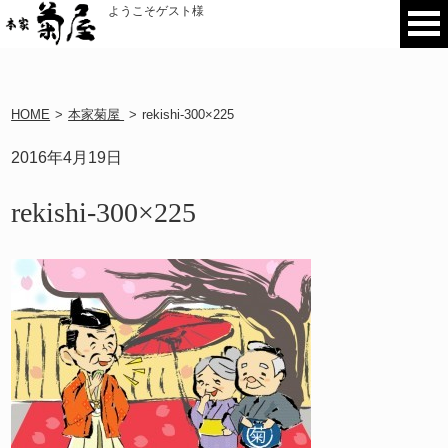
ようこそゲスト様
HOME
>
本家菊屋
>
rekishi-300×225
2016年4月19日
rekishi-300×225