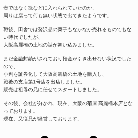
壺ではなく籠などに入れられていたのか、
周りは腐って何も無い状態で出てきたようです。
戦後、田舎では贅沢品の菓子もなかなか売れるものでもな
い時代でしたが、
大阪高麗橋の土地の話が舞い込みました。
まだ金融封鎖がされており預金が引き出せない状況でした
ので、
小判を証券化して大阪高麗橋の土地を購入し、
戦後の支店第1号店を出店しました。
販売は祖母の兄に任せてスタートしました。
その後、会社が分かれ、現在、大阪の菊屋 高麗橋本店とな
っております。
現在、又従兄が経営しております。